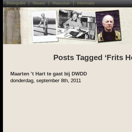
Bibliografie
Nieuws
Maassluis
Informatie
Posts Tagged ‘Frits H
Maarten ’t Hart te gast bij DWDD
donderdag, september 8th, 2011