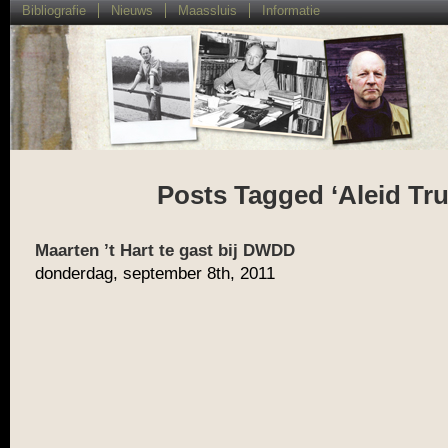
Bibliografie
Nieuws
Maassluis
Informatie
Posts Tagged ‘Aleid Tru
Maarten ’t Hart te gast bij DWDD
donderdag, september 8th, 2011