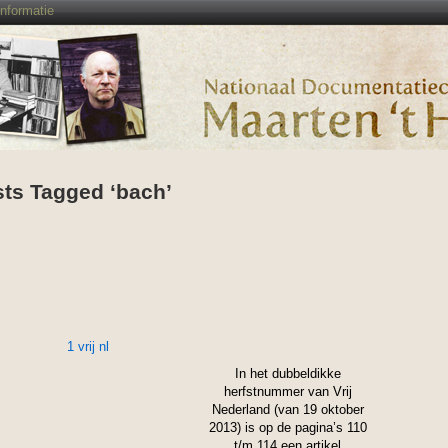
Informatie
ts Tagged ‘bach’
In het dubbeldikke
herfstnummer van Vrij
Nederland (van 19 oktober
2013) is op de pagina’s 110
t/m 114 een artikel