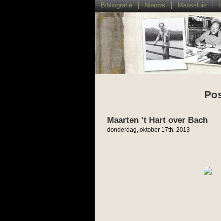
Bibliografie
Nieuws
Maassluis
Pos
Maarten ’t Hart over Bach
donderdag, oktober 17th, 2013