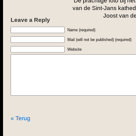
De prachtige foto bij het
van de Sint-Jans kathed
Joost van d
Leave a Reply
Name (required)
Mail (will not be published) (required)
Website
« Terug