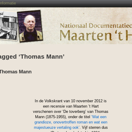
Informatie
agged ‘Thomas Mann’
n Thomas Mann
In de Volkskrant van 10 november 2012 is
een recensie van Maarten ’t Hart
verschenen over ‘De toverberg’ van Thomas
Mann (1875-1955), onder de titel
‘Wat een
grandioze, onovertroffen roman en wat een
majestueuze vertaling ook’
. Vijf sterren dus