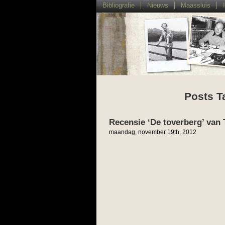
Bibliografie
Nieuws
Maassluis
Posts T
Recensie ‘De toverberg’ va
maandag, november 19th, 2012