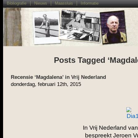
Bibliografie
Nieuws
Maassluis
Informatie
Posts Tagged ‘Magdal
Recensie ‘Magdalena’ in Vrij Nederland
donderdag, februari 12th, 2015
In Vrij Nederland va
bespreekt Jeroen V