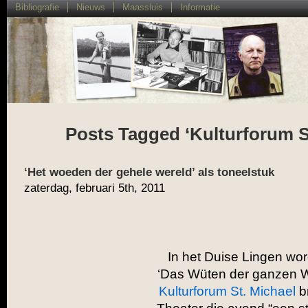
Bibliografie
Nieuws
Maassluis
Informatie
Posts Tagged ‘Kulturforum S
‘Het woeden der gehele wereld’ als toneelstuk
zaterdag, februari 5th, 2011
In het Duise Lingen wo
‘Das Wüten der ganzen We
Kulturforum St. Michael
b