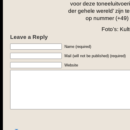
voor deze toneeluitvoe
der gehele wereld’ zijn te
op nummer (+49)
Foto’s: Kul
Leave a Reply
Name (required)
Mail (will not be published) (required)
Website