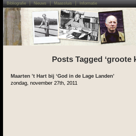
Bibliografie
Nieuws
Maassluis
Informatie
Posts Tagged ‘groote 
Maarten ’t Hart bij ‘God in de Lage Landen’
zondag, november 27th, 2011