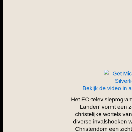
Bekijk de video in 
Het EO-televisieprogra
Landen’ vormt een z
christelijke wortels va
diverse invalshoeken w
Christendom een zicht