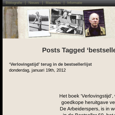
Bibliografie
Nieuws
Maassluis
Informatie
Posts Tagged ‘bestselle
‘Verlovingstijd’ terug in de bestsellerlijst
donderdag, januari 19th, 2012
Het boek ‘Verlovingstijd
goedkope heruitgave ver
De Arbeiderspers, is in 