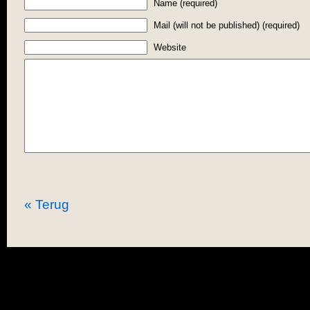
Name (required)
Mail (will not be published) (required)
Website
« Terug